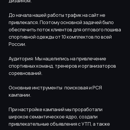
дизайном.
До начала нашей работы трафик на сайт не
привлекался. Поэтому основной задачей было
обеспечить поток клиентов для оптового пошива
спортивной одежды от 10 комплектов по всей
России.
Аудитория: Мы нацелились на привлечение
спортивных команд, тренеров и организаторов
соревнований.
Основные инструменты: поисковая и РСЯ
кампании.
При настройке кампаний мы проработали
широкое семантическое ядро, создали
привлекательные объявления с УТП, а также