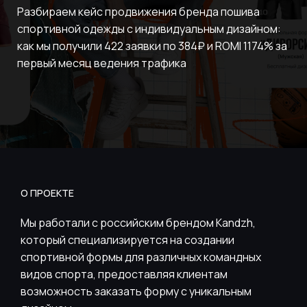
Разбираем кейс продвижения бренда пошива
спортивной одежды с индивидуальным дизайном:
как мы получили 422 заявки по 384₽ и ROMI 1174% за
первый месяц ведения трафика
О ПРОЕКТЕ
Мы работали с российским брендом Kandzh,
который специализируется на создании
спортивной формы для различных командных
видов спорта, предоставляя клиентам
возможность заказать форму с уникальным