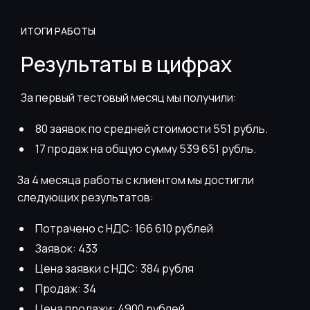
ИТОГИ РАБОТЫ
Результаты в цифрах
За первый тестовый месяц мы получили:
80 заявок по средней стоимости 551 рубль.
17 продаж на общую сумму 539 651 рубль.
За 4 месяца работы с клиентом мы достигли
следующих результатов:
Потрачено с НДС: 166 610 рублей
Заявок: 433
Цена заявки с НДС: 384 рубля
Продаж: 34
Цена продажи: 4900 рублей