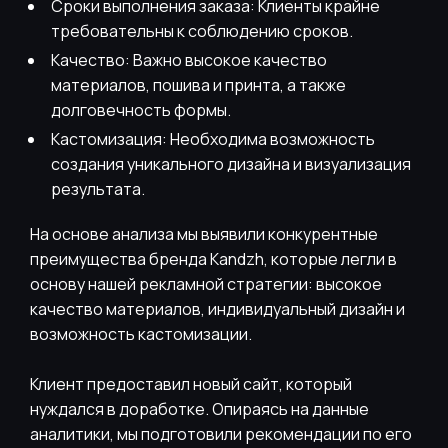
Сроки выполнения заказа: Клиенты крайне
требовательны к соблюдению сроков.
Качество: Важно высокое качество
материалов, пошива и принта, а также
долговечность формы.
Кастомизация: Необходима возможность
создания уникального дизайна и визуализация
результата.
На основе анализа мы выявили конкурентные
преимущества бренда Kandzh, которые легли в
основу нашей рекламной стратегии: высокое
качество материалов, индивидуальный дизайн и
возможность кастомизации.
Клиент предоставил новый сайт, который
нуждался в доработке. Опираясь на данные
аналитики, мы подготовили рекомендации по его