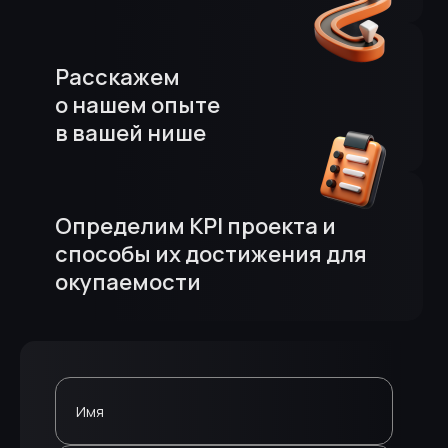
Расскажем
о нашем опыте
в вашей нише
Определим KPI проекта и
способы их достижения для
окупаемости
Имя