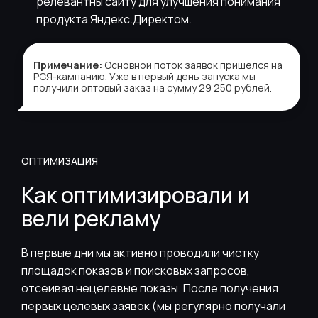
релевантны сайту для улучшения понимания
продукта Яндекс.Директом.
Примечание:
Основной поток заявок пришелся на
РСЯ-кампанию. Уже в первый день запуска мы
получили оптовый заказ на сумму 29 250 рублей.
ОПТИМИЗАЦИЯ
Как оптимизировали и
вели рекламу
В первые дни мы активно проводили чистку
площадок показов и поисковых запросов,
отсеивая нецелевые показы. После получения
первых целевых заявок (мы регулярно получали