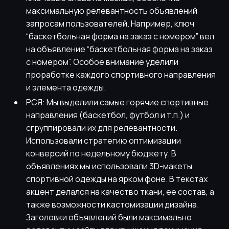
максимальную релевантность объявлений
запросам пользователей. Например, ключ
“баскетбольная форма на заказ с номером” вел
на объявление “баскетбольная форма на заказ
с номером”. Особое внимание уделили
проработке каждого спортивного направления
и элемента одежды.
РСЯ: Мы выделили самые горячие спортивные
направления (баскетбол, футбол и т.п.) и
сгруппировали их для релевантности.
Использовали стратегию оптимизации
конверсий по недельному бюджету. В
объявлениях мы использовали 3D-макеты
спортивной одежды на ярком фоне. В текстах
акцент делался на качество ткани, ее состав, а
также возможности кастомизации дизайна.
Заголовки объявлений были максимально