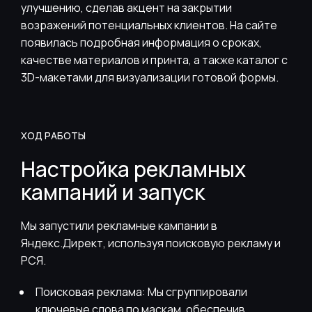
улучшению, сделав акцент на закрытии
возражений потенциальных клиентов. На сайте
появилась подробная информация о сроках,
качестве материалов и принта, а также каталог с
3D-макетами для визуализации готовой формы.
ХОД РАБОТЫ
Настройка рекламных
кампаний и запуск
Мы запустили рекламные кампании в
Яндекс.Директ, используя поисковую рекламу и
РСЯ.
Поисковая реклама: Мы сгруппировали
ключевые слова по маскам, обеспечив