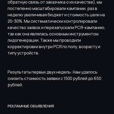
обратную связь от заказчика о их качестве), мы
постепенно масштабировали кампании, раз в
неделю увеличивая бюджет и стоимость цели на
20-30%. Мы систематически контролировали
качество заявок и перезапускали РСЯ-кампанию,
так как она являлась основным инструментом
лидогенерации. Также мы проводили
корректировки внутри РСЯ по полу, возрасту и
типу устройств.
Результаты первых двух недель: Нам удалось
снизить стоимость заявки с 1500 рублей до 650
рублей.
РЕКЛАМНЫЕ ОБЪЯВЛЕНИЯ