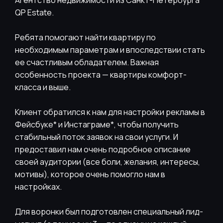
Агентство недвижимости из Санкт-Петербурга
QP Estate.
Ребята помогают найти квартиру по
необходимым параметрам и впоследствии стать
ее счастливым обладателем. Важная
особенность проекта — квартиры комфорт-
класса и выше.
Клиент обратился к нам для настройки рекламы в
Фейсбуке* и Инстаграме*, чтобы получить
стабильный поток заявок на свои услуги. И
предоставил нам очень подробное описание
своей аудитории (все боли, желания, интересы,
мотивы), которое очень помогло нам в
настройках.
Для воронки был подготовлен специальный лид-