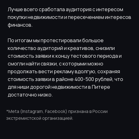
Лучше всего сработала аудитория с интересом
покупки недвижимости и пересечением интересов
финансов.
По итогам мы протестировали большое
количество аудиторий и креативов, снизили
стоимость заявки к концу тестового периода и
смогли найти связки, с которыми можно
продолжать вести рекламу вдолгую, сохраняя
стоимость заявки в районе 400-500 рублей, что
для ниши дорогой недвижимости в Питере
достаточно низко.
*Meta (Instagram, Facebook) признана в России
экстремистской организацией.