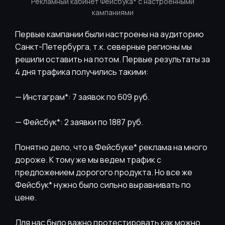
Рекламный кабинет Фейсбука* с настроенными
кампаниями
Первые кампании были настроены на аудиторию
Санкт-Петербурга, т.к. северные регионы мы
решили оставить на потом. Первые результаты за
4 дня трафика получились такими:
— Инстаграм*: 7 заявок по 609 руб.
— Фейсбук*: 2 заявки по 1887 руб.
Понятно дело, что в Фейсбуке* реклама на много
дороже. К тому же мы ведем трафик с
предложением дорогого продукта. Но все же
Фейсбук* нужно было сильно выравнивать по
цене.
Для нас было важно протестировать как можно