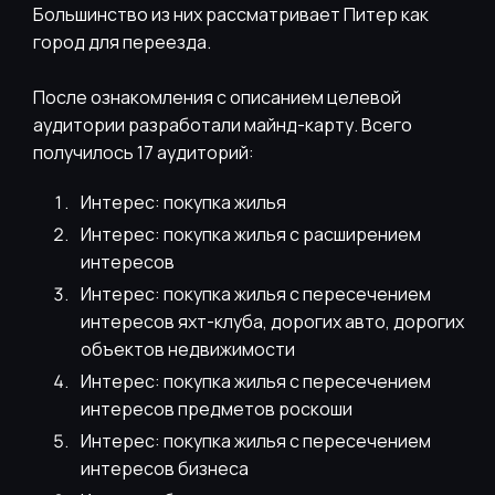
Большинство из них рассматривает Питер как
город для переезда.
После ознакомления с описанием целевой
аудитории разработали майнд-карту. Всего
получилось 17 аудиторий:
Интерес: покупка жилья
Интерес: покупка жилья с расширением
интересов
Интерес: покупка жилья с пересечением
интересов яхт-клуба, дорогих авто, дорогих
объектов недвижимости
Интерес: покупка жилья с пересечением
интересов предметов роскоши
Интерес: покупка жилья с пересечением
интересов бизнеса