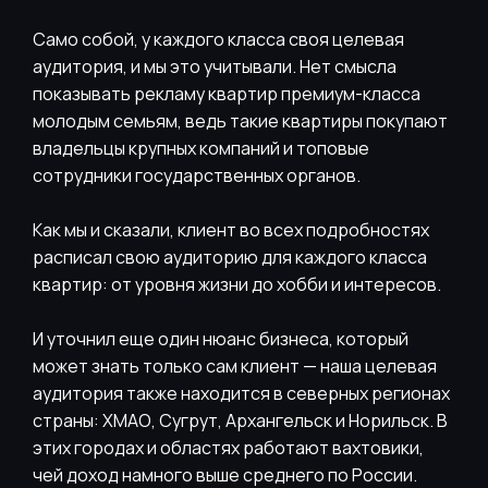
Само собой, у каждого класса своя целевая
аудитория, и мы это учитывали. Нет смысла
показывать рекламу квартир премиум-класса
молодым семьям, ведь такие квартиры покупают
владельцы крупных компаний и топовые
сотрудники государственных органов.
Как мы и сказали, клиент во всех подробностях
расписал свою аудиторию для каждого класса
квартир: от уровня жизни до хобби и интересов.
И уточнил еще один нюанс бизнеса, который
может знать только сам клиент — наша целевая
аудитория также находится в северных регионах
страны: ХМАО, Сугрут, Архангельск и Норильск. В
этих городах и областях работают вахтовики,
чей доход намного выше среднего по России.