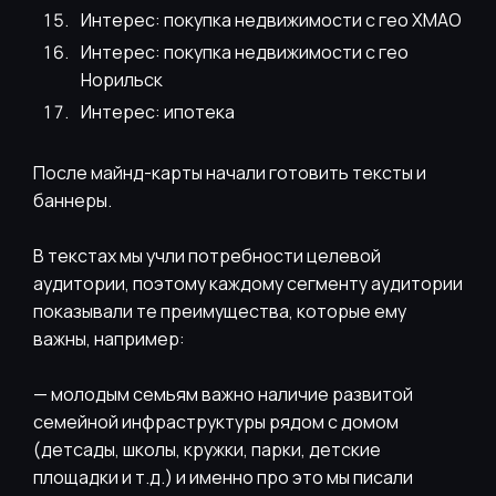
Интерес: покупка недвижимости с гео ХМАО
Интерес: покупка недвижимости с гео
Норильск
Интерес: ипотека
После майнд-карты начали готовить тексты и
баннеры.
В текстах мы учли потребности целевой
аудитории, поэтому каждому сегменту аудитории
показывали те преимущества, которые ему
важны, например:
— молодым семьям важно наличие развитой
семейной инфраструктуры рядом с домом
(детсады, школы, кружки, парки, детские
площадки и т.д.) и именно про это мы писали