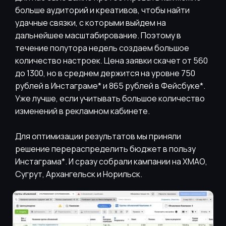
больше аудиторий и креативов, чтобы найти
удачные связки, с которыми выйдем на
дальнейшее масштабирование. Поэтому в
течение полутора недель создаем большое
количество настроек. Цена заявки скачет от 560
до 1300, но в среднем держится на уровне 750
рублей в Инстаграме* и 865 рублей в Фейсбуке*.
Уже лучше, если учитывать большое количество
изменений в рекламном кабинете.
Для оптимизации результатов мы приняли
решение перераспределить бюджет в пользу
Инстаграма*. И сразу собрали кампании на ХМАО,
Сугрут, Архангельск и Норильск.