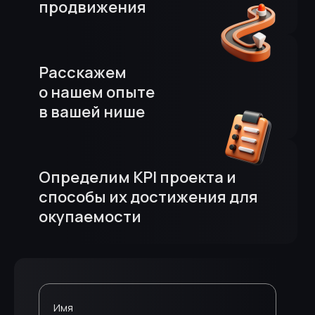
продвижения
Расскажем
о нашем опыте
в вашей нише
Определим KPI проекта и
способы их достижения для
окупаемости
Имя