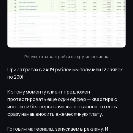
Результаты настройки на другие регионы
При затратах в 2409 рублей мы получили 12 заявок
по 200!
К этому моменту клиент предложен
протестировать еще один оффер — квартира с
ипотекой без первоначального взноса, то есть
сразу начав вносить ежемесячную плату.
Готовим материалы, запускаем в рекламу. И