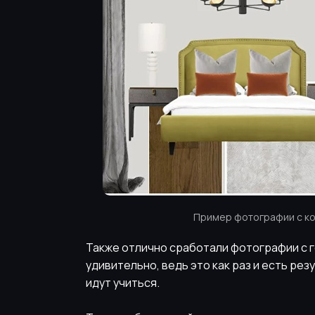
Пример фотографии с к
Также отлично сработали фотографии с г
удивительно, ведь это как раз и есть ре
идут учиться.