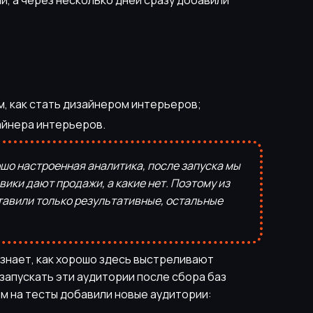
й, а через несколько дней сразу добавили
, как стать дизайнером интерьеров;
айнера интерьеров.
ошо настроенная аналитика, после запуска мы
ики дают продажи, а какие нет. Поэтому из
тавили только результативные, остальные
 знает, как хорошо здесь выстреливают
 запускать эти аудитории после сбора баз
м на тесты добавили новые аудитории: