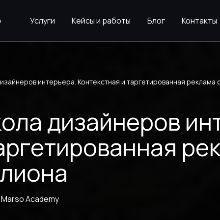
Услуги
Кейсы и работы
Блог
Контакты
дизайнеров интерьера. Контекстная и таргетированная реклама 
кола дизайнеров ин
аргетированная ре
ллиона
 Marso Academy