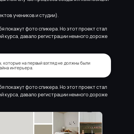
ктов учеников и студии).
я покажут фото спикера. Но этот проект стал
й курса, давало регистрации немного дороже
.
, которые на первый взгляд не должны были
айна интерьера.
я покажут фото спикера. Но этот проект стал
й курса, давало регистрации немного дороже
.