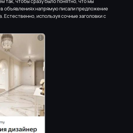
 так, чтобы сразу было понятно, что мы
у в объявлениях напрямую писали предложение
в. Естественно, используя сочные заголовки с