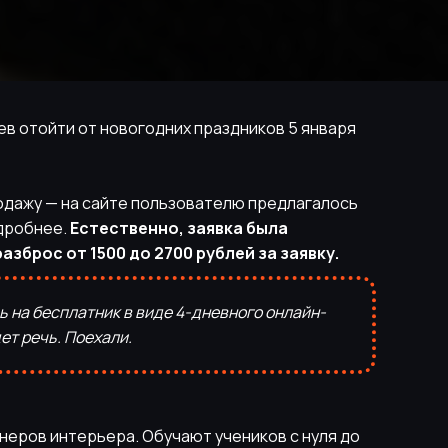
ев отойти от новогодних праздников 5 января
одажу — на сайте пользователю предлагалось
одробнее.
Естественно, заявка была
зброс от 1500 до 2700 рублей за заявку.
 на бесплатник в виде 4-дневного онлайн-
дет речь. Поехали.
неров интерьера. Обучают учеников с нуля до