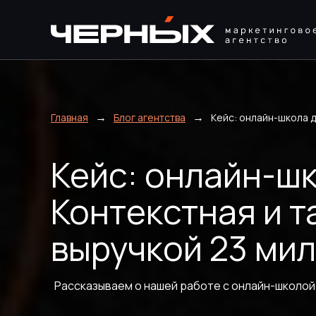
→
→
Главная
Блог агентства
Кейс: онлайн-школа 
Кейс: онлайн-ш
Контекстная и т
выручкой 23 ми
Рассказываем о нашей работе с онлайн-школой