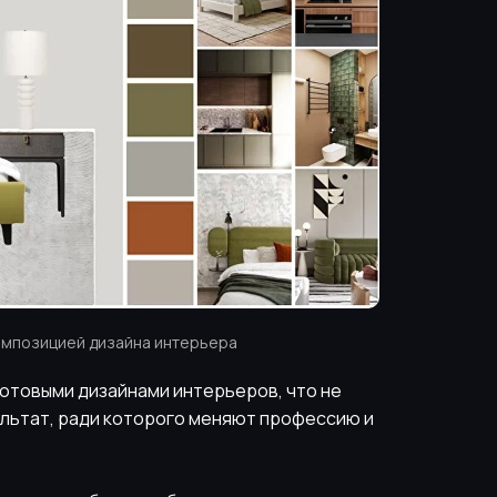
омпозицией дизайна интерьера
отовыми дизайнами интерьеров, что не
зультат, ради которого меняют профессию и