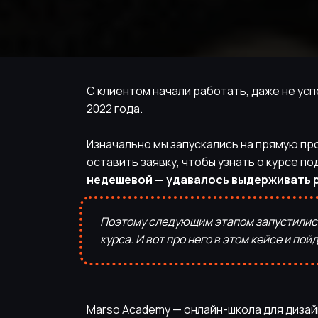
С клиентом начали работать, даже не усп
2022 года.
Изначально мы запускались на прямую пр
оставить заявку, чтобы узнать о курсе п
недешевой — удавалось выдерживать ра
Поэтому следующим этапом запустились
курса. И вот про него в этом кейсе и пой
Marso Academy — онлайн-школа для дизай