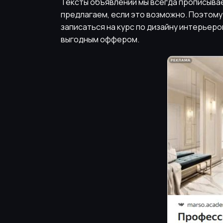
Тексты объявлений мы всегда прописываем
предлагаем, если это возможно. Поэтом
записаться на курс по дизайну интерьеро
выгодным оффером.