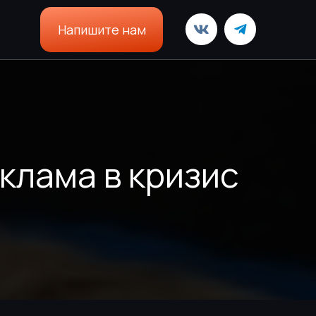
Напишите нам
клама в кризис