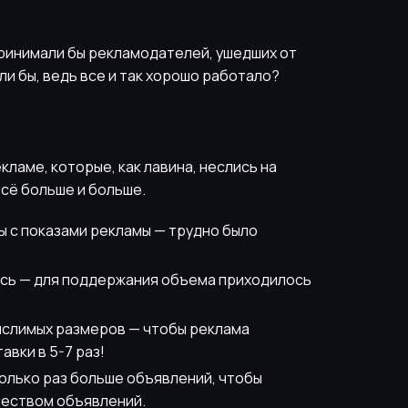
ринимали бы рекламодателей, ушедших от
ли бы, ведь все и так хорошо работало?
кламе, которые, как лавина, неслись на
всё больше и больше.
 с показами рекламы — трудно было
ись — для поддержания объема приходилось
ыслимых размеров — чтобы реклама
авки в 5-7 раз!
олько раз больше объявлений, чтобы
еством объявлений.