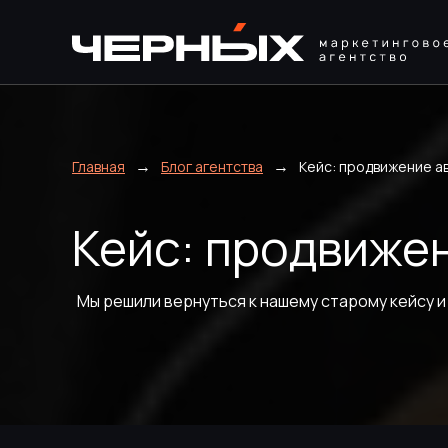
→
→
Главная
Блог агентства
Кейс: продвижение ав
Кейс: продвижен
Мы решили вернуться к нашему старому кейсу и 