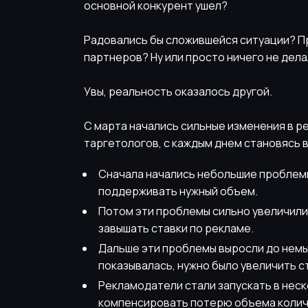
основной конкурент ушел?
Радовались бы сложившейся ситуации? П
партнеров? Ну или просто ничего не дела
Увы, реальность оказалось другой.
С марта начались сильные изменения в ре
таргетологов, с каждым днем становясь 
Сначала начались небольшие проблемы
поддерживать нужный объем.
Потом эти проблемы сильно увеличил
завышать ставки по рекламе.
Дальше эти проблемы выросли до нем
показывалась, нужно было увеличить ст
Рекламодатели стали запускать в неск
компенсировать потерю объема колич