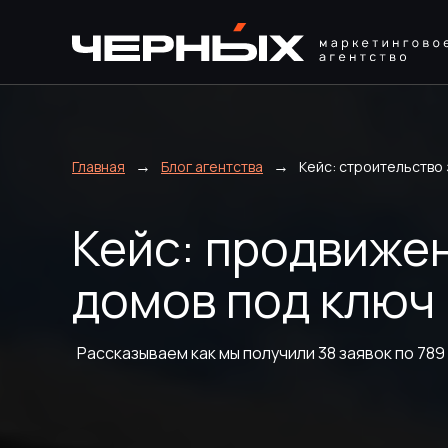
→
→
Главная
Блог агентства
Кейс: строительство
Кейс: продвиже
домов под ключ
Рассказываем как мы получили 38 заявок по 789 