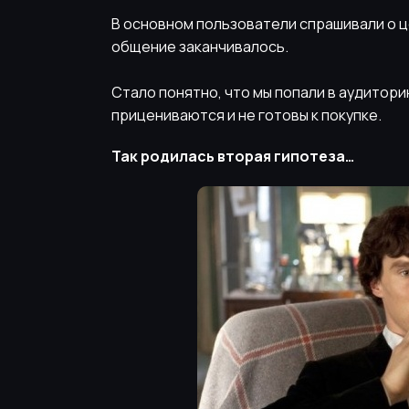
В основном пользователи спрашивали о ц
общение заканчивалось.
Стало понятно, что мы попали в аудитор
прицениваются и не готовы к покупке.
Так родилась вторая гипотеза…