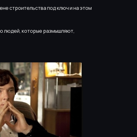
ене строительства под ключ и на этом
ию людей, которые размышляют,