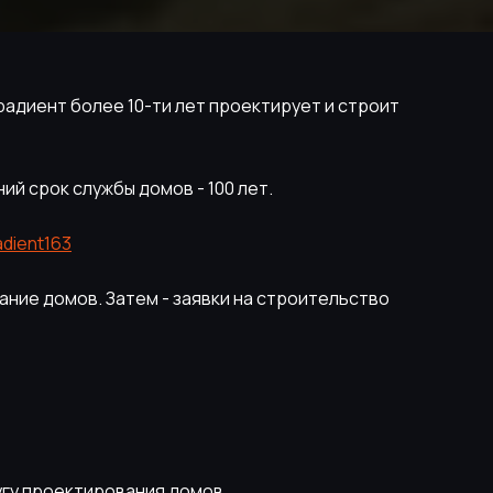
адиент более 10-ти лет проектирует и строит
ий срок службы домов - 100 лет.
adient163
ание домов. Затем - заявки на строительство
угу проектирования домов.