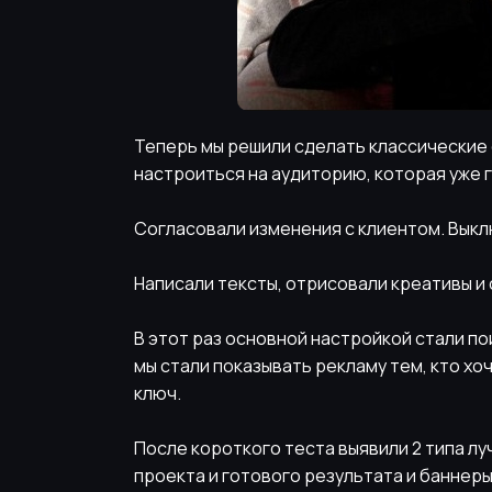
Теперь мы решили сделать классические
настроиться на аудиторию, которая уже г
Согласовали изменения с клиентом. Выкл
Написали тексты, отрисовали креативы и
В этот раз основной настройкой стали по
мы стали показывать рекламу тем, кто хо
ключ.
После короткого теста выявили 2 типа лу
проекта и готового результата и баннеры