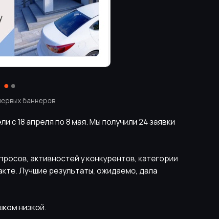
ервых баннеров
ли с 18 апреля по 8 мая. Мы получили 24 заявки
росов, активностей у конкурентов, категории
кте. Лучшие результаты, ожидаемо, дала
шком низкой.