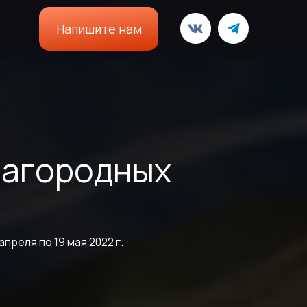
Напишите нам
загородных
преля по 19 мая 2022 г.