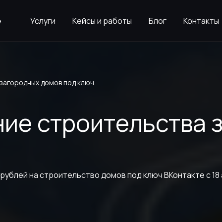
Услуги
Кейсы и работы
Блог
Контакты
 загородных домов под ключ
ние строительства 
рублей на строительство домов под ключ ВКонтакте с 18 а