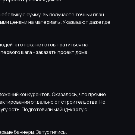
небольшую сумму, вы получаете точный план
ными ценами на материалы. Указывают даже где
людей, кто пока не готов тратиться на
 первого шага - заказать проект дома.
дложений конкурентов. Оказалось, что прямые
ектирования отдельно от строительства. Но
лугу есть. Подготовили майнд-карту с
ервые баннеры. Запустились.