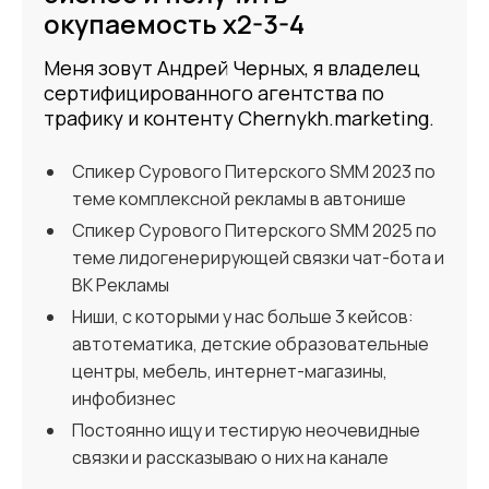
окупаемость x2-3-4
Меня зовут Андрей Черных, я владелец
сертифицированного агентства по
трафику и контенту Chernykh.marketing.
Спикер Сурового Питерского SMM 2023 по
теме комплексной рекламы в автонише
Спикер Сурового Питерского SMM 2025 по
теме лидогенерирующей связки чат-бота и
ВК Рекламы
Ниши, с которыми у нас больше 3 кейсов:
автотематика, детские образовательные
центры, мебель, интернет-магазины,
инфобизнес
Постоянно ищу и тестирую неочевидные
связки и рассказываю о них на канале