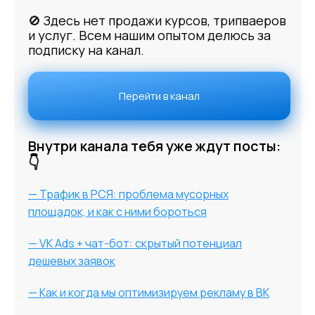
🚫 Здесь нет продажи курсов, трипваеров
и услуг. Всем нашим опытом делюсь за
подписку на канал.
Перейти в канал
Внутри канала тебя уже ждут посты:
👇
— Трафик в РСЯ: проблема мусорных
площадок, и как с ними бороться
— VK Ads + чат-бот: скрытый потенциал
дешевых заявок
— Как и когда мы оптимизируем рекламу в ВК